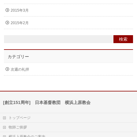
2015年3月
2015年2月
カテゴリー
次週の礼拝
[創立151周年] 日本基督教団 横浜上原教会
トップページ
牧師ご挨拶
横浜上原教会のご案内