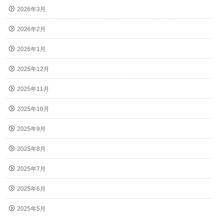
2026年3月
2026年2月
2026年1月
2025年12月
2025年11月
2025年10月
2025年9月
2025年8月
2025年7月
2025年6月
2025年5月