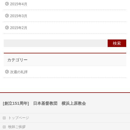
2015年4月
2015年3月
2015年2月
カテゴリー
次週の礼拝
[創立151周年] 日本基督教団 横浜上原教会
トップページ
牧師ご挨拶