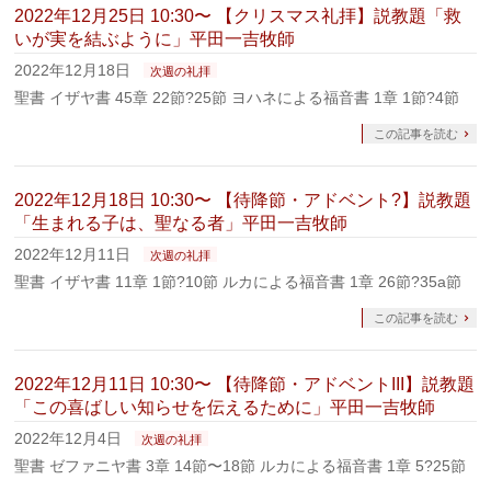
2022年12月25日 10:30〜 【クリスマス礼拝】説教題「救
いが実を結ぶように」平田一吉牧師
2022年12月18日
次週の礼拝
聖書 イザヤ書 45章 22節?25節 ヨハネによる福音書 1章 1節?4節
この記事を読む
2022年12月18日 10:30〜 【待降節・アドベント?】説教題
「生まれる子は、聖なる者」平田一吉牧師
2022年12月11日
次週の礼拝
聖書 イザヤ書 11章 1節?10節 ルカによる福音書 1章 26節?35a節
この記事を読む
2022年12月11日 10:30〜 【待降節・アドベントIII】説教題
「この喜ばしい知らせを伝えるために」平田一吉牧師
2022年12月4日
次週の礼拝
聖書 ゼファニヤ書 3章 14節〜18節 ルカによる福音書 1章 5?25節