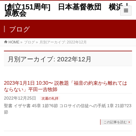
[創立151周年] 日本基督教団 横浜上
原教会
ブログ
HOME
»
ブログ
»
月別アーカイブ: 2022年12月
月別アーカイブ: 2022年12月
2023年1月1日 10:30〜 説教題「福音の約束から離れては
ならない」平田一吉牧師
2022年12月25日
次週の礼拝
聖書 イザヤ書 45章 1節?6節 コロサイの信徒への手紙 1章 21節?23
節
この記事を読む