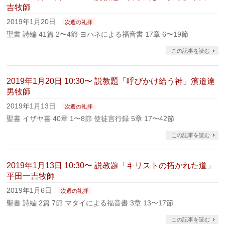
吉牧師
2019年1月20日
次週の礼拝
聖書 詩編 41篇 2〜4節 ヨハネによる福音書 17章 6〜19節
この記事を読む
2019年1月20日 10:30〜 説教題「呼びかけ給う神」濱邉達
男牧師
2019年1月13日
次週の礼拝
聖書 イザヤ書 40章 1〜8節 使徒言行録 5章 17〜42節
この記事を読む
2019年1月13日 10:30〜 説教題「キリストの拓かれた道」
平田一吉牧師
2019年1月6日
次週の礼拝
聖書 詩編 2篇 7節 マタイによる福音書 3章 13〜17節
この記事を読む