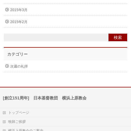
2015年3月
2015年2月
カテゴリー
次週の礼拝
[創立151周年] 日本基督教団 横浜上原教会
トップページ
牧師ご挨拶
横浜上原教会のご案内