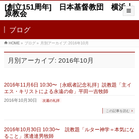
[創立151周年] 日本基督教団 横浜上
原教会
ブログ
HOME
»
ブログ
»
月別アーカイブ: 2016年10月
月別アーカイブ: 2016年10月
2016年11月6日 10:30〜［永眠者記念礼拝］説教題「主イ
エス・キリストによる永遠の命」平田一吉牧師
2016年10月30日
次週の礼拝
この記事を読む
2016年10月30日 10:30〜 説教題「ルター神学＝本気にな
ること」濱邊達男牧師