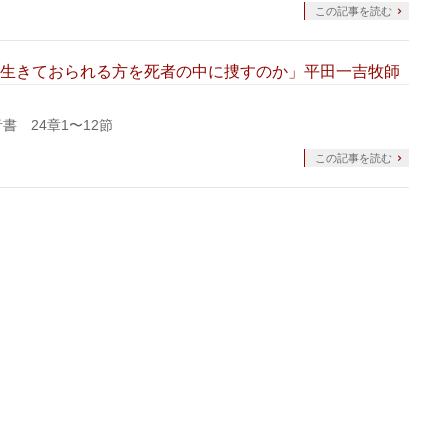
この記事を読む
説教題「生きておられる方を死者の中に捜すのか」平田一吉牧師
書 24章1〜12節
この記事を読む