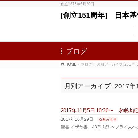
創立1875年6月20日
[創立151周年] 日
ブログ
HOME
»
ブログ
»
月別アーカイブ: 2017年
月別アーカイブ: 2017年
2017年11月5日 10:30〜 
2017年10月29日
次週の礼拝
聖書 イザヤ書 43章 1節 ヘブライ人へ