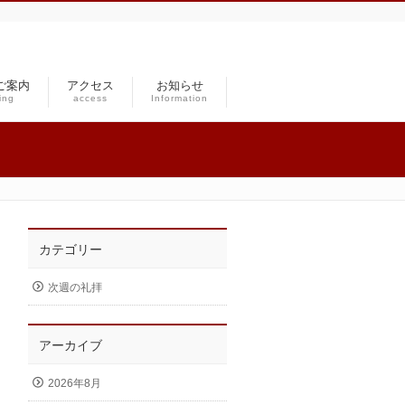
ご案内
アクセス
お知らせ
ing
access
Information
カテゴリー
次週の礼拝
アーカイブ
2026年8月