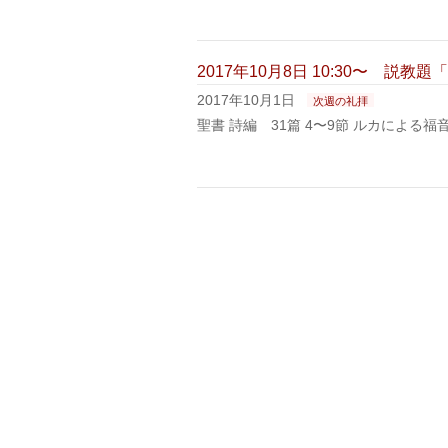
2017年10月8日 10:30〜 
2017年10月1日
次週の礼拝
聖書 詩編 31篇 4〜9節 ルカによる福音