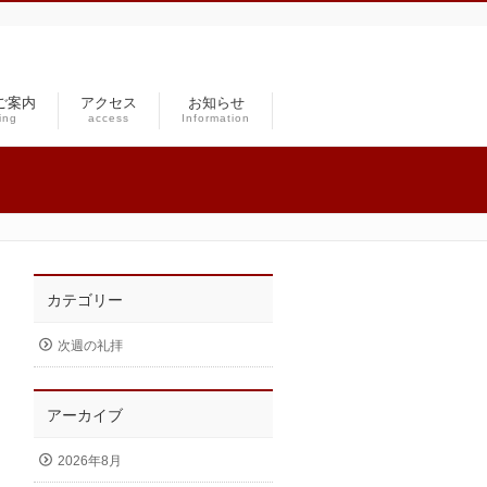
ご案内
アクセス
お知らせ
ing
access
Information
カテゴリー
次週の礼拝
アーカイブ
2026年8月