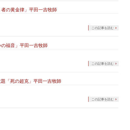
スト者の黄金律」平田一吉牧師
この記事を読む
幸いの福音」平田一吉牧師
この記事を読む
 説教題「死の超克」平田一吉牧師
この記事を読む