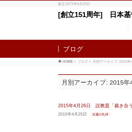
創立1875年6月20日
[創立151周年] 日
ブログ
HOME
»
ブログ
»
月別アーカイブ: 2015年
月別アーカイブ: 2015年
2015年4月26日 説教題「裁き
2015年4月25日
次週の礼拝