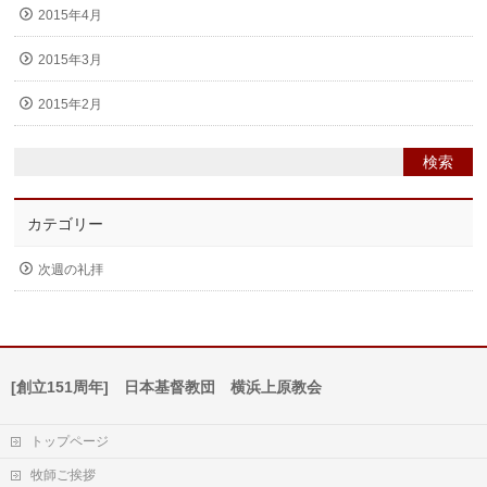
2015年4月
2015年3月
2015年2月
カテゴリー
次週の礼拝
[創立151周年] 日本基督教団 横浜上原教会
トップページ
牧師ご挨拶