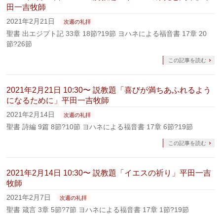
田一吉牧師
2021年2月21日
次週の礼拝
聖書 出エジプト記 33章 18節?19節 ヨハネによる福音書 17章 20
節?26節
この記事を読む
2021年2月21日 10:30〜 説教題「喜びが満ちあふれるよう
になるために」平田一吉牧師
2021年2月14日
次週の礼拝
聖書 詩編 9篇 8節?10節 ヨハネによる福音書 17章 6節?19節
この記事を読む
2021年2月14日 10:30〜 説教題「イエスの祈り」平田一吉
牧師
2021年2月7日
次週の礼拝
聖書 箴言 3章 5節?7節 ヨハネによる福音書 17章 1節?19節