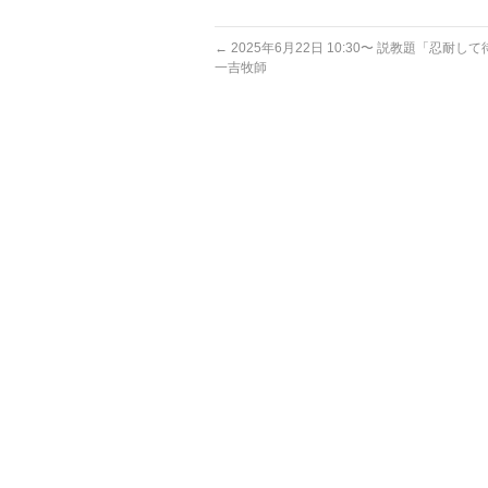
←
2025年6月22日 10:30〜 説教題「忍耐
一吉牧師