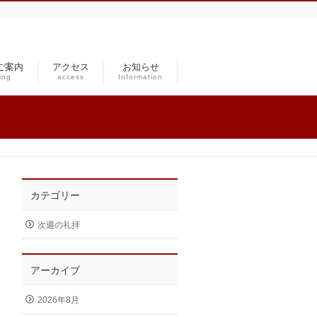
ご案内
アクセス
お知らせ
ing
access
Information
カテゴリー
次週の礼拝
アーカイブ
2026年8月