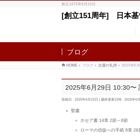
創立1875年6月20日
[創立151周年] 日
ブログ
HOME
»
ブログ
»
次週の礼拝
»
2025年6
2025年6月29日 10
投稿日 : 2025年6月22日
最終更新日時 : 2025年6
聖書
ホセア書 14章 2節～8節
ローマの信徒への手紙 8章 26