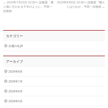
←
2023年7月23日 10:30〜 説教題「屠
2023年8月6日 10:30〜 説教題「隣人
り場に引かれる子羊のように」平田一
とはだれか」平田一吉牧師
→
吉牧師
カテゴリー
次週の礼拝
アーカイブ
2026年8月
2026年7月
2026年6月
2026年5月