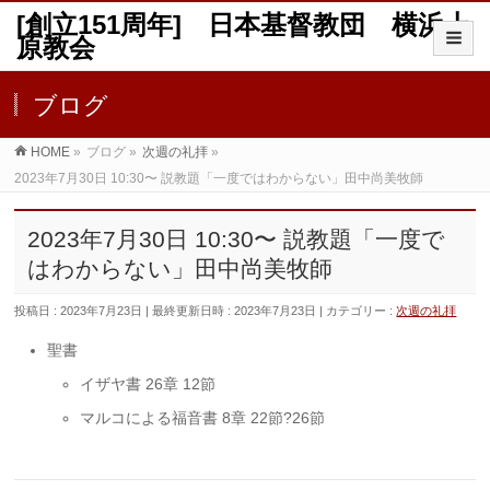
[創立151周年] 日本基督教団 横浜上
原教会
ブログ
HOME
»
ブログ
»
次週の礼拝
»
2023年7月30日 10:30〜 説教題「一度ではわからない」田中尚美牧師
2023年7月30日 10:30〜 説教題「一度で
はわからない」田中尚美牧師
投稿日 : 2023年7月23日
最終更新日時 : 2023年7月23日
カテゴリー :
次週の礼拝
聖書
イザヤ書 26章 12節
マルコによる福音書 8章 22節?26節