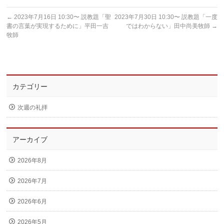
←
2023年7月16日 10:30〜 説教題「聖
2023年7月30日 10:30〜 説教題「一度
書の言葉が実現するために」平田一吉
ではわからない」田中尚美牧師
→
牧師
カテゴリー
次週の礼拝
アーカイブ
2026年8月
2026年7月
2026年6月
2026年5月