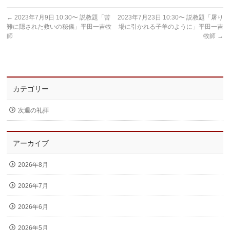
←
2023年7月9日 10:30〜 説教題「苦
2023年7月23日 10:30〜 説教題「屠り
難に隠された救いの秘儀」平田一吉牧
場に引かれる子羊のように」平田一吉
師
牧師
→
カテゴリー
次週の礼拝
アーカイブ
2026年8月
2026年7月
2026年6月
2026年5月