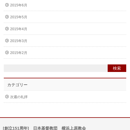
2015年6月
2015年5月
2015年4月
2015年3月
2015年2月
カテゴリー
次週の礼拝
[創立151周年] 日本基督教団 横浜上原教会