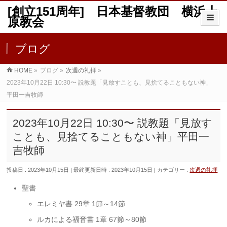
[創立151周年] 日本基督教団 横浜上
原教会
ブログ
HOME
»
ブログ
»
次週の礼拝
»
2023年10月22日 10:30〜 説教題「見放すことも、見捨てることもない神」
平田一吉牧師
2023年10月22日 10:30〜 説教題「見放す
ことも、見捨てることもない神」平田一
吉牧師
投稿日 : 2023年10月15日
最終更新日時 : 2023年10月15日
カテゴリー :
次週の礼拝
聖書
エレミヤ書 29章 1節～14節
ルカによる福音書 1章 67節～80節