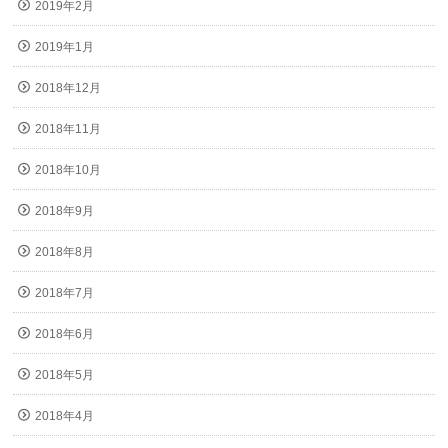
2019年2月
2019年1月
2018年12月
2018年11月
2018年10月
2018年9月
2018年8月
2018年7月
2018年6月
2018年5月
2018年4月