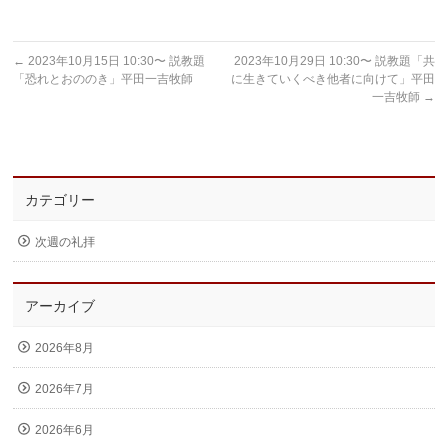
←
2023年10月15日 10:30〜 説教題
2023年10月29日 10:30〜 説教題「共
「恐れとおののき」平田一吉牧師
に生きていくべき他者に向けて」平田
一吉牧師
→
カテゴリー
次週の礼拝
アーカイブ
2026年8月
2026年7月
2026年6月