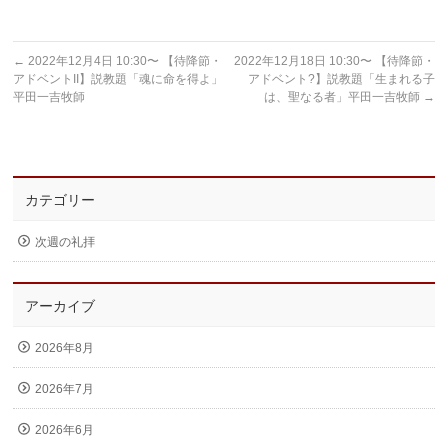
←
2022年12月4日 10:30〜 【待降節・
2022年12月18日 10:30〜 【待降節・
アドベントII】説教題「魂に命を得よ」
アドベント?】説教題「生まれる子
平田一吉牧師
は、聖なる者」平田一吉牧師
→
カテゴリー
次週の礼拝
アーカイブ
2026年8月
2026年7月
2026年6月