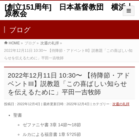
[創立151周年] 日本基督教団 横浜上
原教会
ブログ
HOME
»
ブログ
»
次週の礼拝
»
2022年12月11日 10:30〜 【待降節・アドベントIII】説教題「この喜ばしい知
らせを伝えるために」平田一吉牧師
2022年12月11日 10:30〜 【待降節・アド
ベントIII】説教題「この喜ばしい知らせ
を伝えるために」平田一吉牧師
投稿日 : 2022年12月4日
最終更新日時 : 2022年12月4日
カテゴリー :
次週の礼拝
聖書
ゼファニヤ書 3章 14節〜18節
ルカによる福音書 1章 5?25節