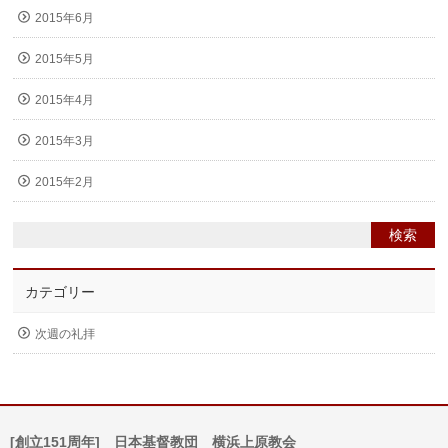
2015年6月
2015年5月
2015年4月
2015年3月
2015年2月
カテゴリー
次週の礼拝
[創立151周年] 日本基督教団 横浜上原教会