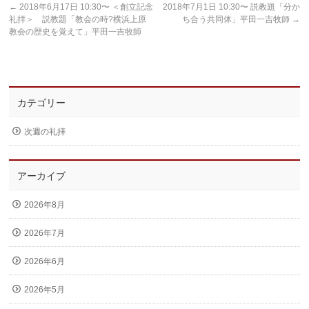
←
2018年6月17日 10:30〜 ＜創立記念
2018年7月1日 10:30〜 説教題「分か
礼拝＞ 説教題「教会の時?横浜上原
ち合う共同体」平田一吉牧師
→
教会の歴史を覚えて」平田一吉牧師
カテゴリー
次週の礼拝
アーカイブ
2026年8月
2026年7月
2026年6月
2026年5月