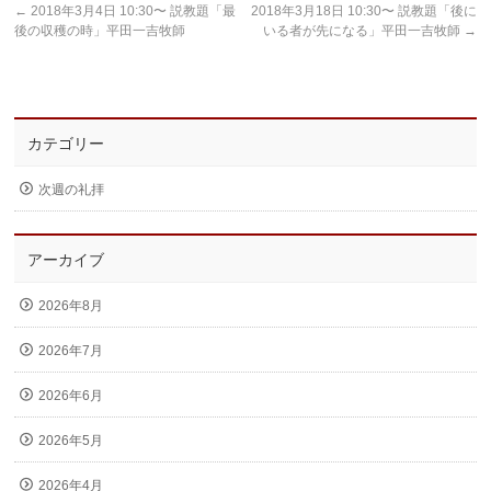
←
2018年3月4日 10:30〜 説教題「最
2018年3月18日 10:30〜 説教題「後に
後の収穫の時」平田一吉牧師
いる者が先になる」平田一吉牧師
→
カテゴリー
次週の礼拝
アーカイブ
2026年8月
2026年7月
2026年6月
2026年5月
2026年4月