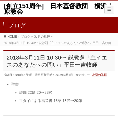
[創立151周年] 日本基督教団 横浜上
原教会
ブログ
HOME
»
ブログ
»
次週の礼拝
»
2018年3月11日 10:30〜 説教題「主イエスのあなたへの問い」平田一吉牧師
2018年3月11日 10:30〜 説教題「主イエ
スのあなたへの問い」平田一吉牧師
投稿日 : 2018年3月4日
最終更新日時 : 2018年3月4日
カテゴリー :
次週の礼拝
聖書
詩編 22篇 20〜23節
マタイによる福音書 16章 13節〜20節