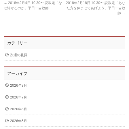
←
2018年2月4日 10:30〜 説教題「な
2018年2月18日 10:30〜 説教題「あな
ぜ怖がるのか」平田一吉牧師
た方を休ませてあげよう」平田一吉牧
師
→
カテゴリー
次週の礼拝
アーカイブ
2026年8月
2026年7月
2026年6月
2026年5月