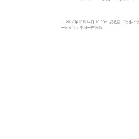
←
2018年10月14日 10:30〜 説教題「使徒
一同から」平田一吉牧師