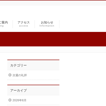
ご案内
アクセス
お知らせ
ing
access
Information
カテゴリー
次週の礼拝
アーカイブ
2026年8月