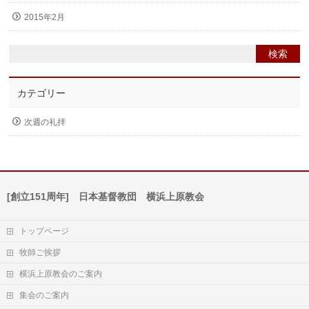
2015年2月
カテゴリー
次週の礼拝
[創立151周年] 日本基督教団 横浜上原教会
トップページ
牧師ご挨拶
横浜上原教会のご案内
集会のご案内