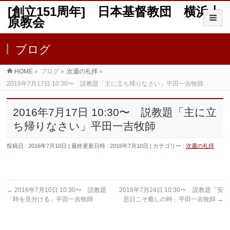
[創立151周年] 日本基督教団 横浜上
原教会
ブログ
HOME
»
ブログ
»
次週の礼拝
»
2016年7月17日 10:30〜 説教題「主に立ち帰りなさい」平田一吉牧師
2016年7月17日 10:30〜 説教題「主に立
ち帰りなさい」平田一吉牧師
投稿日 : 2016年7月10日
最終更新日時 : 2016年7月10日
カテゴリー :
次週の礼拝
←
2016年7月10日 10:30〜 説教題
2016年7月24日 10:30〜 説教題「安
「時を見分ける」平田一吉牧師
息日こそ癒しの時」平田一吉牧師
→