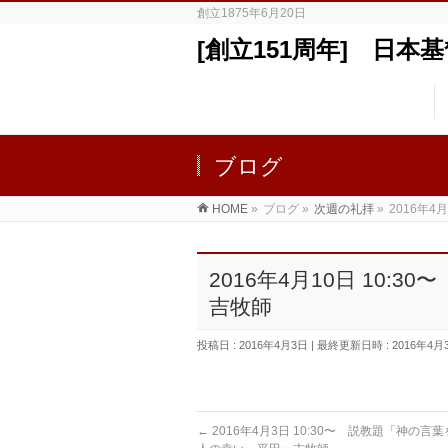
創立1875年6月20日
[創立151周年] 日
ブログ
HOME
»
ブログ
»
次週の礼拝
»
2016年
2016年4月10日 10
吉牧師
投稿日 : 2016年4月3日
最終更新日時 : 2016年4月
←
2016年4月3日 10:30〜 説教題「神の言