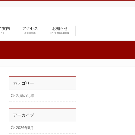
ご案内
アクセス
お知らせ
ing
access
Information
カテゴリー
次週の礼拝
アーカイブ
2026年8月