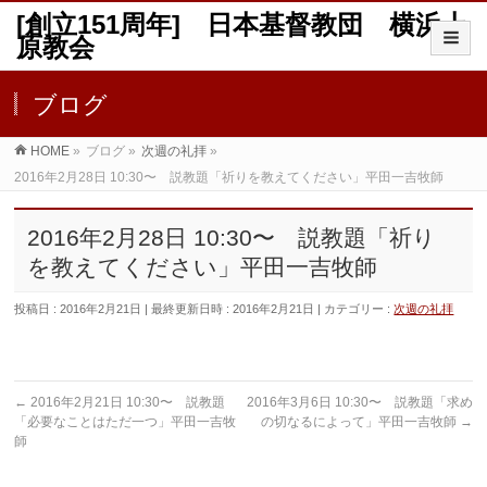
[創立151周年] 日本基督教団 横浜上
原教会
ブログ
HOME
»
ブログ
»
次週の礼拝
»
2016年2月28日 10:30〜 説教題「祈りを教えてください」平田一吉牧師
2016年2月28日 10:30〜 説教題「祈り
を教えてください」平田一吉牧師
投稿日 : 2016年2月21日
最終更新日時 : 2016年2月21日
カテゴリー :
次週の礼拝
←
2016年2月21日 10:30〜 説教題
2016年3月6日 10:30〜 説教題「求め
「必要なことはただ一つ」平田一吉牧
の切なるによって」平田一吉牧師
→
師