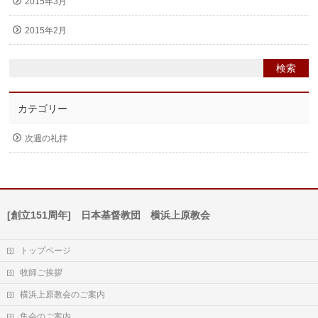
2015年3月
2015年2月
カテゴリー
次週の礼拝
[創立151周年] 日本基督教団 横浜上原教会
トップページ
牧師ご挨拶
横浜上原教会のご案内
集会のご案内