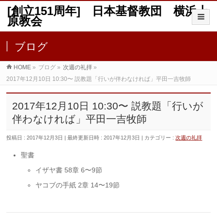
[創立151周年] 日本基督教団 横浜上
原教会
ブログ
HOME
»
ブログ
»
次週の礼拝
»
2017年12月10日 10:30〜 説教題「行いが伴わなければ」平田一吉牧師
2017年12月10日 10:30〜 説教題「行いが
伴わなければ」平田一吉牧師
投稿日 : 2017年12月3日
最終更新日時 : 2017年12月3日
カテゴリー :
次週の礼拝
聖書
イザヤ書 58章 6〜9節
ヤコブの手紙 2章 14〜19節