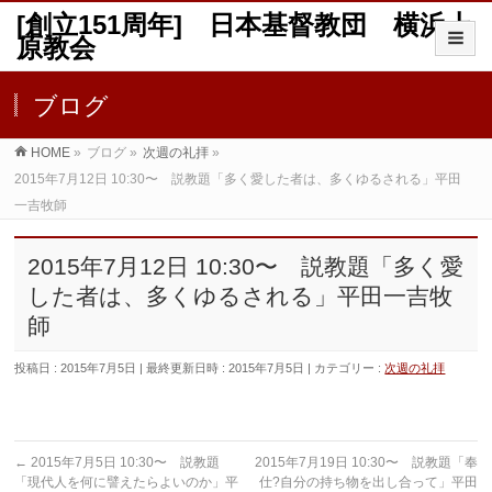
[創立151周年] 日本基督教団 横浜上
原教会
ブログ
HOME
»
ブログ
»
次週の礼拝
»
2015年7月12日 10:30〜 説教題「多く愛した者は、多くゆるされる」平田
一吉牧師
2015年7月12日 10:30〜 説教題「多く愛
した者は、多くゆるされる」平田一吉牧
師
投稿日 : 2015年7月5日
最終更新日時 : 2015年7月5日
カテゴリー :
次週の礼拝
←
2015年7月5日 10:30〜 説教題
2015年7月19日 10:30〜 説教題「奉
「現代人を何に譬えたらよいのか」平
仕?自分の持ち物を出し合って」平田