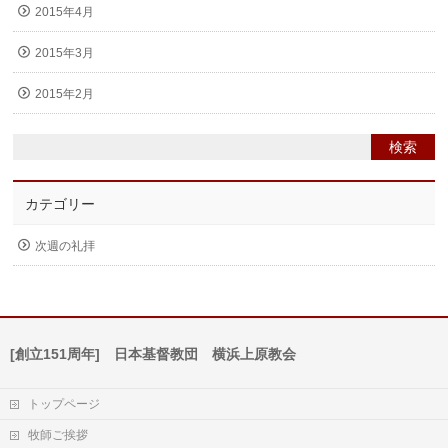
2015年4月
2015年3月
2015年2月
カテゴリー
次週の礼拝
[創立151周年] 日本基督教団 横浜上原教会
トップページ
牧師ご挨拶